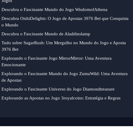
Jogos
Descubra o Fascinante Mundo do Jogo WisdomofAthena
Descubra OishiDelights: O Jogo de Apostas 3976 Bet que Conquista
o Mundo
Descubra o Fascinante Mundo de Aladdinslamp
Tudo sobre SugarRush: Um Mergulho no Mundo do Jogo e Aposta
3976 Bet
Explorando o Fascinante Jogo MirrorMirror: Uma Aventura
Emocionante
Explorando o Fascinante Mundo do Jogo ZumaWild: Uma Aventura
de Apostas
Explorando o Fascinante Universo do Jogo Diamondtreasure
Explorando as Apostas no Jogo 3royalcoins: Estratégia e Regras