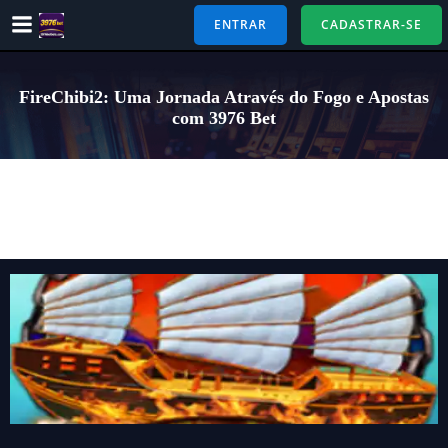
Pular
ENTRAR
CADASTRAR-SE
para
o
conteúdo
FireChibi2: Uma Jornada Através do Fogo e Apostas
com 3976 Bet