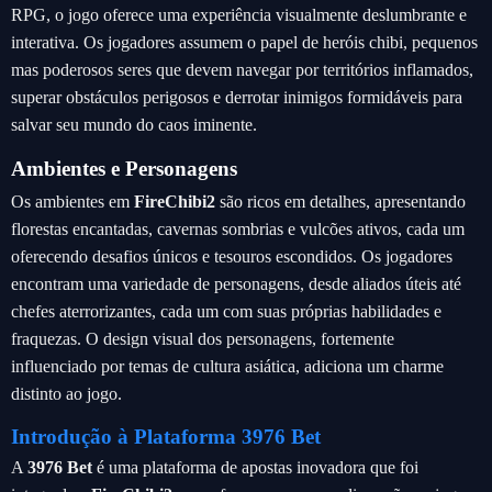
RPG, o jogo oferece uma experiência visualmente deslumbrante e
interativa. Os jogadores assumem o papel de heróis chibi, pequenos
mas poderosos seres que devem navegar por territórios inflamados,
superar obstáculos perigosos e derrotar inimigos formidáveis para
salvar seu mundo do caos iminente.
Ambientes e Personagens
Os ambientes em
FireChibi2
são ricos em detalhes, apresentando
florestas encantadas, cavernas sombrias e vulcões ativos, cada um
oferecendo desafios únicos e tesouros escondidos. Os jogadores
encontram uma variedade de personagens, desde aliados úteis até
chefes aterrorizantes, cada um com suas próprias habilidades e
fraquezas. O design visual dos personagens, fortemente
influenciado por temas de cultura asiática, adiciona um charme
distinto ao jogo.
Introdução à Plataforma 3976 Bet
A
3976 Bet
é uma plataforma de apostas inovadora que foi