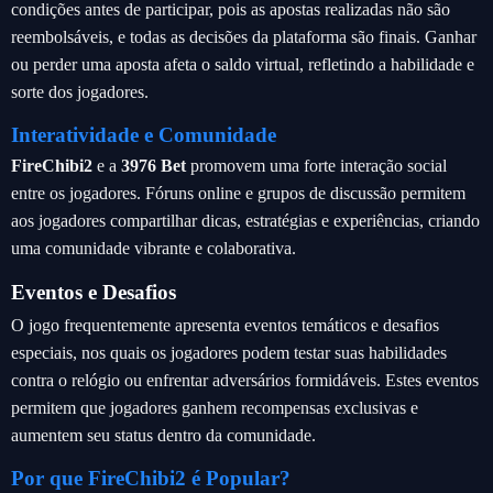
condições antes de participar, pois as apostas realizadas não são
reembolsáveis, e todas as decisões da plataforma são finais. Ganhar
ou perder uma aposta afeta o saldo virtual, refletindo a habilidade e
sorte dos jogadores.
Interatividade e Comunidade
FireChibi2
e a
3976 Bet
promovem uma forte interação social
entre os jogadores. Fóruns online e grupos de discussão permitem
aos jogadores compartilhar dicas, estratégias e experiências, criando
uma comunidade vibrante e colaborativa.
Eventos e Desafios
O jogo frequentemente apresenta eventos temáticos e desafios
especiais, nos quais os jogadores podem testar suas habilidades
contra o relógio ou enfrentar adversários formidáveis. Estes eventos
permitem que jogadores ganhem recompensas exclusivas e
aumentem seu status dentro da comunidade.
Por que FireChibi2 é Popular?