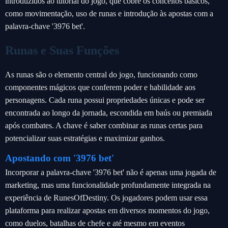
introduzidos ao tutorial do jogo, que cobre os conceitos básicos,
como movimentação, uso de runas e introdução às apostas com a
palavra-chave '3976 bet'.
Runas e Suas Funções
As runas são o elemento central do jogo, funcionando como
componentes mágicos que conferem poder e habilidade aos
personagens. Cada runa possui propriedades únicas e pode ser
encontrada ao longo da jornada, escondida em baús ou premiada
após combates. A chave é saber combinar as runas certas para
potencializar suas estratégias e maximizar ganhos.
Apostando com '3976 bet'
Incorporar a palavra-chave '3976 bet' não é apenas uma jogada de
marketing, mas uma funcionalidade profundamente integrada na
experiência de RunesOfDestiny. Os jogadores podem usar essa
plataforma para realizar apostas em diversos momentos do jogo,
como duelos, batalhas de chefe e até mesmo em eventos