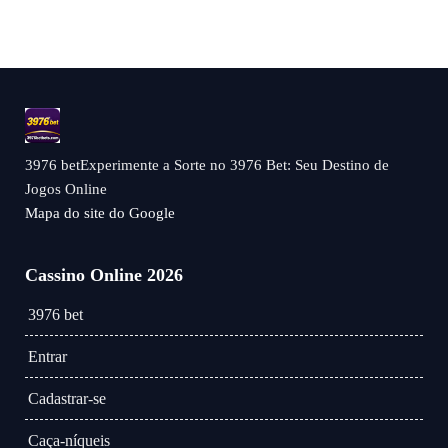
3976 betExperimente a Sorte no 3976 Bet: Seu Destino de
Jogos Online
Mapa do site do Google
Cassino Online 2026
3976 bet
Entrar
Cadastrar-se
Caça-níqueis