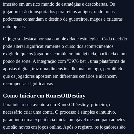
imersão em um rico mundo de estratégias e descobertas. Os
jogadores são transportados para reinos antigos, onde runas
poderosas comandam o destino de guerreiros, magos e criaturas
mitológicas.
O jogo se destaca por sua complexidade estratégica. Cada decisão
pode alterar significativamente o curso dos acontecimentos,
exigindo que os jogadores combinem inteligência, paciência e um
pouco de sorte. A integração com "3976 bet", uma plataforma de
apostas digital, traz uma dimensão adicional ao jogo, permitindo
que os jogadores apostem em diferentes cenários e alcancem
recompensas significativas.
Como Iniciar em RunesOfDestiny
Para iniciar sua aventura em RunesOfDestiny, primeiro, é
necessário criar uma conta. O processo é simples e intuitivo,
garantindo uma experiência inicial amigável mesmo para aqueles
que são novos em jogos online. Após o registro, os jogadores são