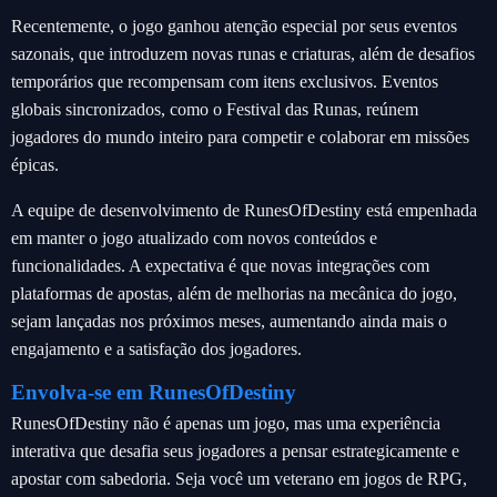
Recentemente, o jogo ganhou atenção especial por seus eventos
sazonais, que introduzem novas runas e criaturas, além de desafios
temporários que recompensam com itens exclusivos. Eventos
globais sincronizados, como o Festival das Runas, reúnem
jogadores do mundo inteiro para competir e colaborar em missões
épicas.
A equipe de desenvolvimento de RunesOfDestiny está empenhada
em manter o jogo atualizado com novos conteúdos e
funcionalidades. A expectativa é que novas integrações com
plataformas de apostas, além de melhorias na mecânica do jogo,
sejam lançadas nos próximos meses, aumentando ainda mais o
engajamento e a satisfação dos jogadores.
Envolva-se em RunesOfDestiny
RunesOfDestiny não é apenas um jogo, mas uma experiência
interativa que desafia seus jogadores a pensar estrategicamente e
apostar com sabedoria. Seja você um veterano em jogos de RPG,