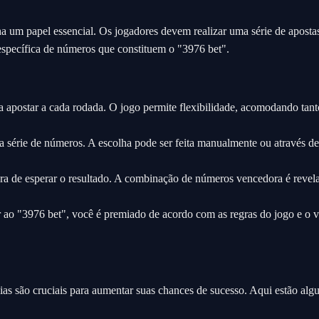
a um papel essencial. Os jogadores devem realizar uma série de aposta
específica de números que constituem o "3976 bet".
ja apostar a cada rodada. O jogo permite flexibilidade, acomodando tant
 série de números. A escolha pode ser feita manualmente ou através d
ra de esperar o resultado. A combinação de números vencedora é revel
 ao "3976 bet", você é premiado de acordo com as regras do jogo e o v
ias são cruciais para aumentar suas chances de sucesso. Aqui estão al