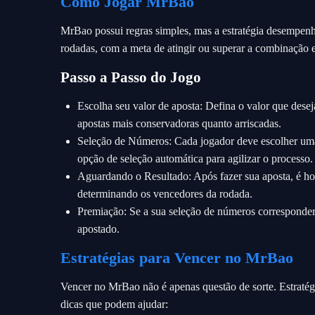
Como Jogar MrBao
MrBao possui regras simples, mas a estratégia desempenh
rodadas, com a meta de atingir ou superar a combinação 
Passo a Passo do Jogo
Escolha seu valor de aposta: Defina o valor que dese
apostas mais conservadoras quanto arriscadas.
Seleção de Números: Cada jogador deve escolher uma
opção de seleção automática para agilizar o processo.
Aguardando o Resultado: Após fazer sua aposta, é ho
determinando os vencedores da rodada.
Premiação: Se a sua seleção de números corresponder
apostado.
Estratégias para Vencer no MrBao
Vencer no MrBao não é apenas questão de sorte. Estratég
dicas que podem ajudar: