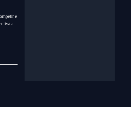
ompetir e
entiva a