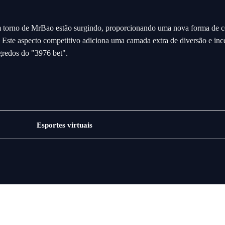
m torno de MrBao estão surgindo, proporcionando uma nova forma de c
 Este aspecto competitivo adiciona uma camada extra de diversão e inc
gredos do "3976 bet".
Caça-
Esportes virtuais
níqueis