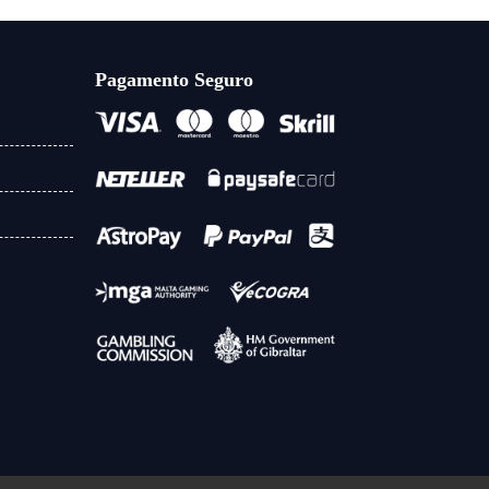
Pagamento Seguro