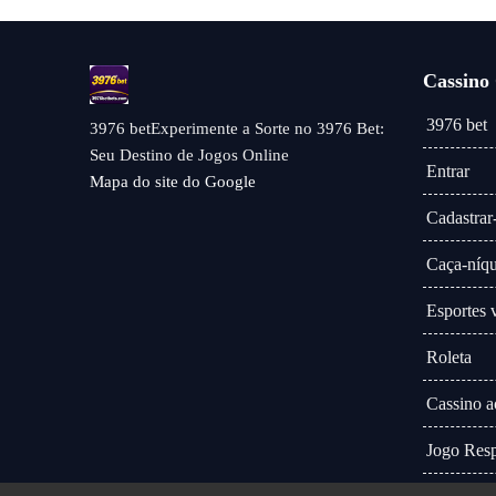
Cassino
3976 bet
3976 betExperimente a Sorte no 3976 Bet:
Seu Destino de Jogos Online
Entrar
Mapa do site do Google
Cadastrar
Caça-níqu
Esportes v
Roleta
Cassino a
Jogo Res