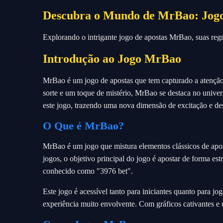
Descubra o Mundo de MrBao: Jogo 
Explorando o intrigante jogo de apostas MrBao, suas reg
Introdução ao Jogo MrBao
MrBao é um jogo de apostas que tem capturado a atençã
sorte e um toque de mistério, MrBao se destaca no univer
este jogo, trazendo uma nova dimensão de excitação e des
O Que é MrBao?
MrBao é um jogo que mistura elementos clássicos de apo
jogos, o objetivo principal do jogo é apostar de forma e
conhecido como "3976 bet".
Este jogo é acessível tanto para iniciantes quanto para j
experiência muito envolvente. Com gráficos cativantes e 