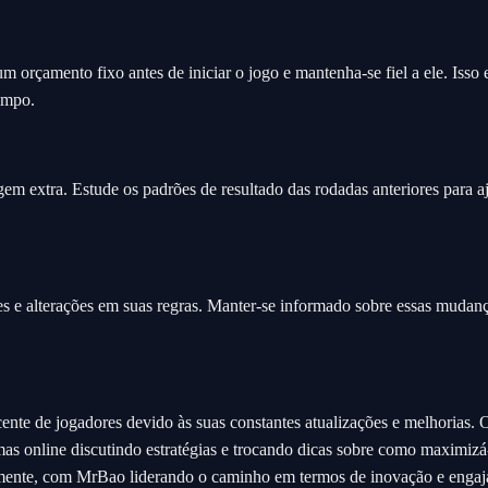
orçamento fixo antes de iniciar o jogo e mantenha-se fiel a ele. Isso 
tempo.
m extra. Estude os padrões de resultado das rodadas anteriores para aj
s e alterações em suas regras. Manter-se informado sobre essas mudan
te de jogadores devido às suas constantes atualizações e melhorias. 
s online discutindo estratégias e trocando dicas sobre como maximizá
idamente, com MrBao liderando o caminho em termos de inovação e enga