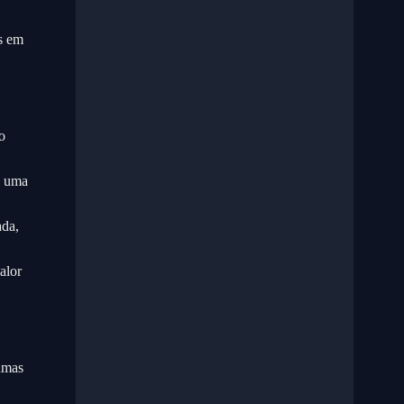
s em
o
e uma
ada,
alor
gumas