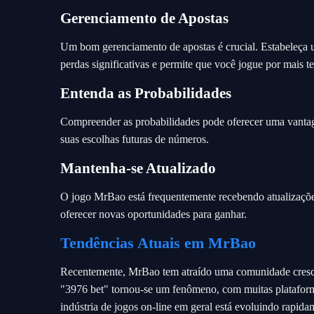
Gerenciamento de Apostas
Um bom gerenciamento de apostas é crucial. Estabeleça um 
perdas significativas e permite que você jogue por mais 
Entenda as Probabilidades
Compreender as probabilidades pode oferecer uma vantage
suas escolhas futuras de números.
Mantenha-se Atualizado
O jogo MrBao está frequentemente recebendo atualizaçõe
oferecer novas oportunidades para ganhar.
Tendências Atuais em MrBao
Recentemente, MrBao tem atraído uma comunidade crescen
"3976 bet" tornou-se um fenômeno, com muitas plataforma
indústria de jogos on-line em geral está evoluindo rap