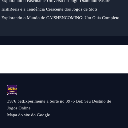
Explorando o Fascinante Universo do Jogo Diamondtreasure
IrishReels e a Tendência Crescente dos Jogos de Slots
Explorando o Mundo de CAISHENCOMING: Um Guia Completo
3976 betExperimente a Sorte no 3976 Bet: Seu Destino de
Jogos Online
Mapa do site do Google