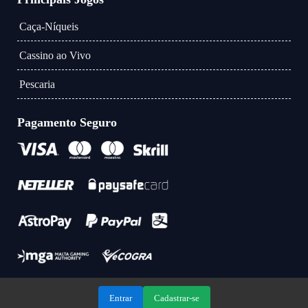
Caça-Níqueis
Cassino ao Vivo
Pescaria
Pagamento Seguro
Entrar
Cadastrar-se