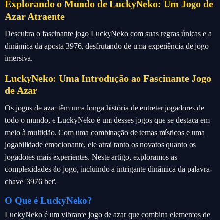
Explorando o Mundo de LuckyNeko: Um Jogo de
Azar Atraente
Descubra o fascinante jogo LuckyNeko com suas regras únicas e a
dinâmica da aposta 3976, desfrutando de uma experiência de jogo
imersiva.
LuckyNeko: Uma Introdução ao Fascinante Jogo
de Azar
Os jogos de azar têm uma longa história de entreter jogadores de
todo o mundo, e LuckyNeko é um desses jogos que se destaca em
meio à multidão. Com uma combinação de temas místicos e uma
jogabilidade emocionante, ele atrai tanto os novatos quanto os
jogadores mais experientes. Neste artigo, exploramos as
complexidades do jogo, incluindo a intrigante dinâmica da palavra-
chave '3976 bet'.
O Que é LuckyNeko?
LuckyNeko é um vibrante jogo de azar que combina elementos de