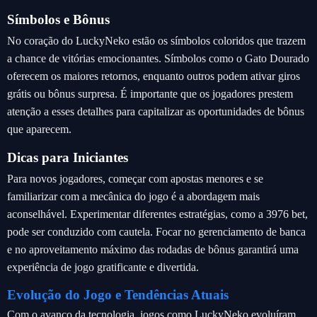
Símbolos e Bônus
No coração do LuckyNeko estão os símbolos coloridos que trazem
a chance de vitórias emocionantes. Símbolos como o Gato Dourado
oferecem os maiores retornos, enquanto outros podem ativar giros
grátis ou bônus surpresa. É importante que os jogadores prestem
atenção a esses detalhes para capitalizar as oportunidades de bônus
que aparecem.
Dicas para Iniciantes
Para novos jogadores, começar com apostas menores e se
familiarizar com a mecânica do jogo é a abordagem mais
aconselhável. Experimentar diferentes estratégias, como a 3976 bet,
pode ser conduzido com cautela. Focar no gerenciamento de banca
e no aproveitamento máximo das rodadas de bônus garantirá uma
experiência de jogo gratificante e divertida.
Evolução do Jogo e Tendências Atuais
Com o avanço da tecnologia, jogos como LuckyNeko evoluíram