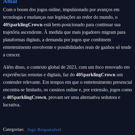
Atual
Com o boom dos jogos online, impulsionado por avanços em
tecnologia e mudanças nas legislações ao redor do mundo, o
40SparklingCrown
está bem-posicionado para continuar sua
trajetória ascendente. À medida que mais jogadores migram para
plataformas digitais, a demanda por jogos que combinem
entretenimento envolvente e possibilidades reais de ganhos só tende
a crescer.
Além disso, o contexto global de 2023, com um foco renovado em
experiências remotas e digitais, faz do
40SparklingCrown
um
contender relevante. Em tempos em que o entretenimento presencial
encontra-se limitado, os cassinos online e, por extensão, jogos como
o
40SparklingCrown
, provam ser uma alternativa sedutora e
lucrativa.
Categorias:
Jogo Responsável