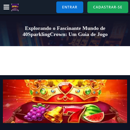
Pular
ENTRAR
CADASTRAR-SE
para
o
conteúdo
Explorando o Fascinante Mundo de
40SparklingCrown: Um Guia de Jogo