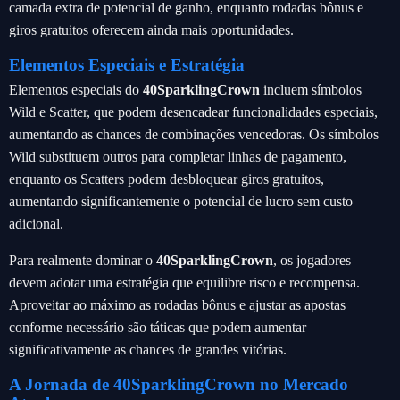
camada extra de potencial de ganho, enquanto rodadas bônus e
giros gratuitos oferecem ainda mais oportunidades.
Elementos Especiais e Estratégia
Elementos especiais do
40SparklingCrown
incluem símbolos
Wild e Scatter, que podem desencadear funcionalidades especiais,
aumentando as chances de combinações vencedoras. Os símbolos
Wild substituem outros para completar linhas de pagamento,
enquanto os Scatters podem desbloquear giros gratuitos,
aumentando significantemente o potencial de lucro sem custo
adicional.
Para realmente dominar o
40SparklingCrown
, os jogadores
devem adotar uma estratégia que equilibre risco e recompensa.
Aproveitar ao máximo as rodadas bônus e ajustar as apostas
conforme necessário são táticas que podem aumentar
significativamente as chances de grandes vitórias.
A Jornada de 40SparklingCrown no Mercado