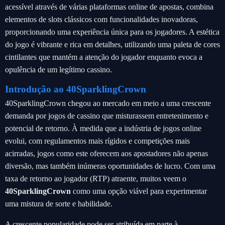
acessível através de várias plataformas online de apostas, combina
elementos de slots clássicos com funcionalidades inovadoras,
proporcionando uma experiência única para os jogadores. A estética
do jogo é vibrante e rica em detalhes, utilizando uma paleta de cores
cintilantes que mantém a atenção do jogador enquanto evoca a
opulência de um legítimo cassino.
Introdução ao 40SparklingCrown
40SparklingCrown chegou ao mercado em meio a uma crescente
demanda por jogos de cassino que misturassem entretenimento e
potencial de retorno. À medida que a indústria de jogos online
evolui, com regulamentos mais rígidos e competições mais
acirradas, jogos como este oferecem aos apostadores não apenas
diversão, mas também inúmeras oportunidades de lucro. Com uma
taxa de retorno ao jogador (RTP) atraente, muitos veem o
40SparklingCrown
como uma opção viável para experimentar
uma mistura de sorte e habilidade.
A crescente popularidade pode ser atribuída em parte à