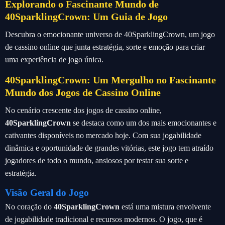
Explorando o Fascinante Mundo de
40SparklingCrown: Um Guia de Jogo
Descubra o emocionante universo de 40SparklingCrown, um jogo
de cassino online que junta estratégia, sorte e emoção para criar
uma experiência de jogo única.
40SparklingCrown: Um Mergulho no Fascinante
Mundo dos Jogos de Cassino Online
No cenário crescente dos jogos de cassino online,
40SparklingCrown
se destaca como um dos mais emocionantes e
cativantes disponíveis no mercado hoje. Com sua jogabilidade
dinâmica e oportunidade de grandes vitórias, este jogo tem atraído
jogadores de todo o mundo, ansiosos por testar sua sorte e
estratégia.
Visão Geral do Jogo
No coração do
40SparklingCrown
está uma mistura envolvente
de jogabilidade tradicional e recursos modernos. O jogo, que é